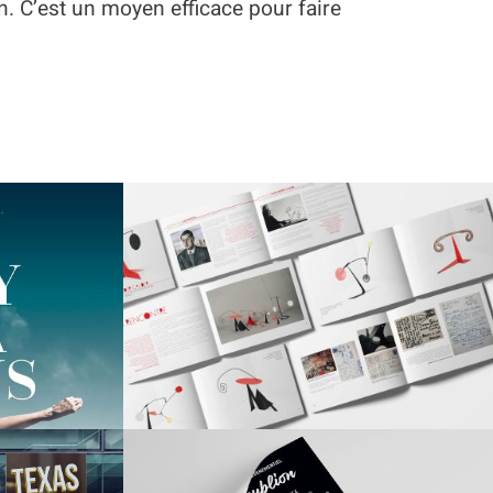
on. C’est un moyen efficace pour faire
E
ALDER
UBLION