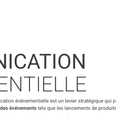
ICATION
ENTIELLE
tion événementielle est un levier stratégique qui per
 des événements
tels que les lancements de produits