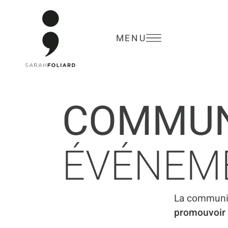
MENU
COMMUN
ÉVÉNEM
La communica
promouvoir